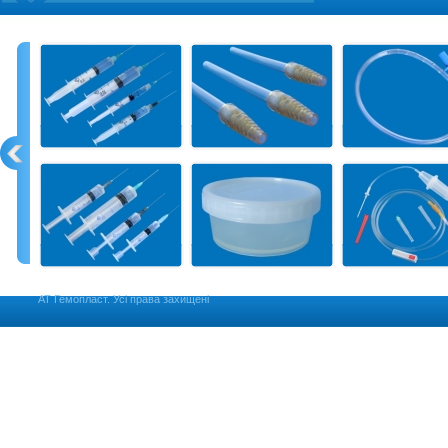
АТ Гемопласт. Усі права захищені